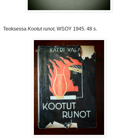
Teoksessa
Kootut runot
, WSOY 1945. 48 s.