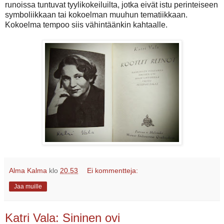
runoissa tuntuvat tyylikokeiluilta, jotka eivät istu perinteiseen
symboliikkaan tai kokoelman muuhun tematiikkaan.
Kokoelma tempoo siis vähintäänkin kahtaalle.
Alma Kalma
klo
20.53
Ei kommentteja:
Jaa muille
Katri Vala: Sininen ovi