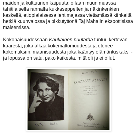
maiden ja kulttuurien kaipuuta; ollaan muun muassa
tahitilaisella rannalla kukkaseppelten ja näkinkenkien
keskellä, etiopialaisessa lehtimajassa viettämässä kiihkeitä
hetkiä kuunvalossa ja pikkutyttönä Taj Mahalin eksoottisissa
maisemissa.
Kokonaisuudessaan
Kaukainen puutarha
tuntuu kertovan
kaaresta, joka alkaa kokemattomuudesta ja etenee
kokemuksiin, maanisuudesta joka kääntyy elämäntuskaksi -
ja lopussa on satu, pako kaikesta, mitä oli ja ei ollut.