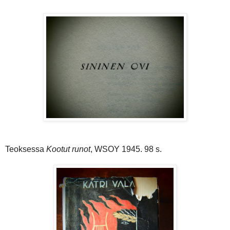
Teoksessa
Kootut runot
, WSOY 1945. 98 s.