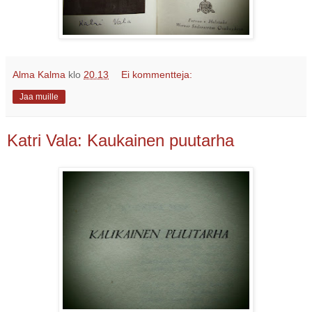
Alma Kalma
klo
20.13
Ei kommentteja:
Jaa muille
Katri Vala: Kaukainen puutarha