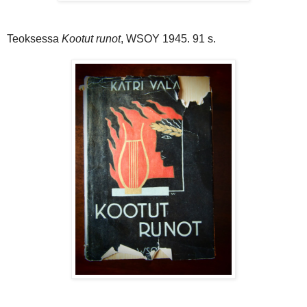
Teoksessa
Kootut runot
, WSOY 1945. 91 s.