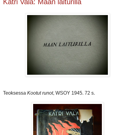
Katri Vala: Maan laiturilla
Teoksessa
Kootut runot
, WSOY 1945. 72 s.